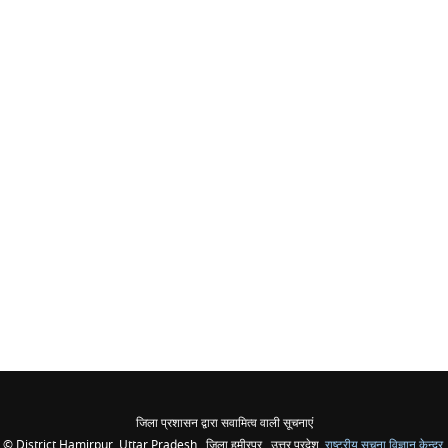
जिला प्रशासन द्वारा सवामित्व वाली सूचनाएं
© District Hamirpur, Uttar Pradesh , जिला हमीरपुर , उत्तर प्रदेश ,
राष्ट्रीय सूचना विज्ञान केन्द्र
,