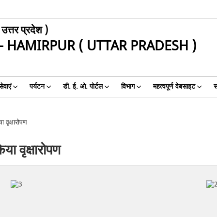
उत्तर प्रदेश )
- HAMIRPUR ( UTTAR PRADESH )
ेवाएं
पर्यटन
डी. ई. ओ. पोर्टल
विभाग
महत्वपूर्ण वेबसाइट
स
ा वृक्षारोपण
िया वृक्षारोपण